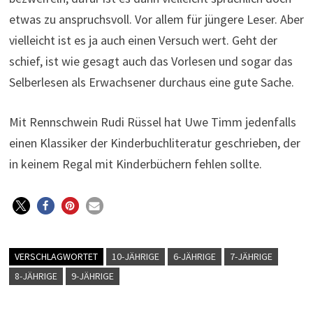
etwas zu anspruchsvoll. Vor allem für jüngere Leser. Aber
vielleicht ist es ja auch einen Versuch wert. Geht der
schief, ist wie gesagt auch das Vorlesen und sogar das
Selberlesen als Erwachsener durchaus eine gute Sache.
Mit Rennschwein Rudi Rüssel hat Uwe Timm jedenfalls
einen Klassiker der Kinderbuchliteratur geschrieben, der
in keinem Regal mit Kinderbüchern fehlen sollte.
VERSCHLAGWORTET
10-JÄHRIGE
6-JÄHRIGE
7-JÄHRIGE
8-JÄHRIGE
9-JÄHRIGE