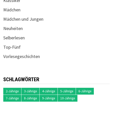
Klassiker
Mädchen
Mädchen und Jungen
Neuheiten
Selberlesen
Top-Fünf
Vorlesegeschichten
SCHLAGWÖRTER
2-Jährige
3-Jährige
4-Jährige
5-Jährige
6-Jährige
7-Jährige
8-Jährige
9-Jährige
10-Jährige